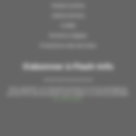
Espace presse
Galerie photos
Crédits
Mentions légales
Protections des données
S'abonner à Flash Info
Nous gardons vos données privées et ne les partageons
qu’avec les tierces parties qui rendent ce service possible.
En savoir plus.