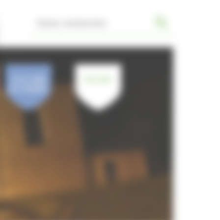
CULTURE
JE SUIS
& LOISIRS