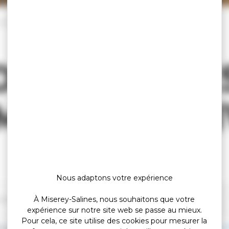
rches
Démarches administratives
DÉMARCHE
MINISTRATI
Nous adaptons votre expérience
À Miserey-Salines, nous souhaitons que votre
expérience sur notre site web se passe au mieux.
Pour cela, ce site utilise des cookies pour mesurer la
locaux
Dans quel délai un supplément d'impôts locaux peut-il être 
>