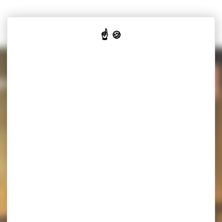
VOTRE
VOS
Y-SALINES
MAIRIE
SERVICES