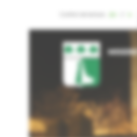
Panneau de gestion des cookies
Confort de lecture
/
MISERE