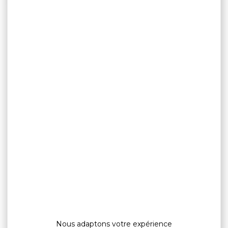
administratives
Nous adaptons votre expérience