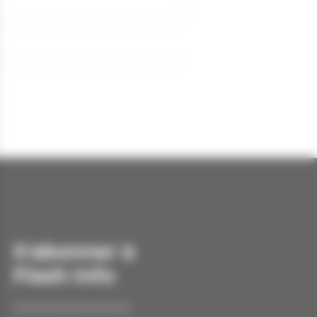
S'abonner à
Flash Info