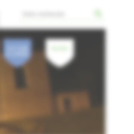
CULTURE
JE SUIS
& LOISIRS