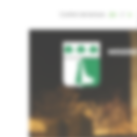
Panneau de gestion des cookies
Confort de lecture
/
MISERE