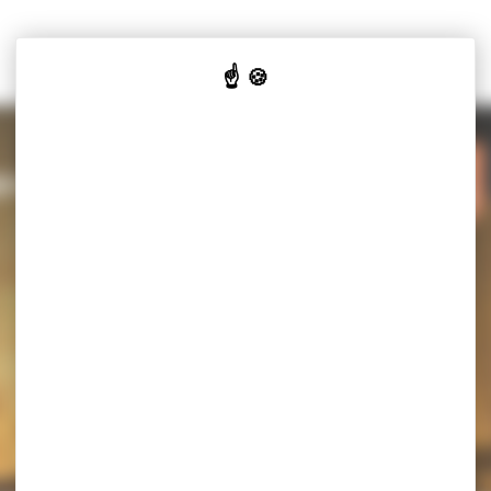
VOTRE
VOS
Y-SALINES
MAIRIE
SERVICES