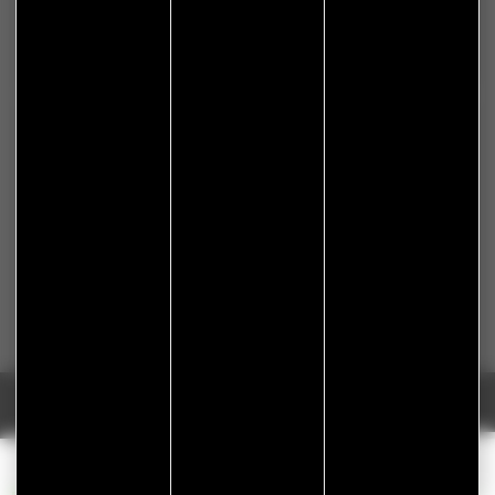
Nous gardons vos données privées et ne les partageons
qu’avec les tierces parties qui rendent ce service possible.
En savoir plus.
Réalisation Koredge