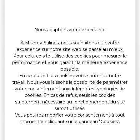
Validation annuelle du permis de chasse
Assurance de la chasse
Arme de chasse
Nous adaptons votre expérience
À Miserey-Salines, nous souhaitons que votre
expérience sur notre site web se passe au mieux.
Services en ligne et formulaires
Pour cela, ce site utilise des cookies pour mesurer la
performance et vous garantir la meilleure expérience
possible.
Questions ? Réponses !
En acceptant les cookies, vous soutenez notre
travail. Nous vous laissons la possibilité de paramétrer
Chasse accompagnée : comment chasser sans
votre consentement aux différentes typologies de
permis ?
cookies. En cas de refus, seuls les cookies
Permis de chasse perdu ou abîmé : quelles
strictement nécessaire au fonctionnement du site
démarches pour le refaire ?
seront utilisés.
Vous pourrez modifier votre consentement à tout
moment en cliquant sur le panneau "Cookies".
Et aussi