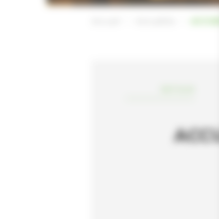
Accueil
Actualités
ACCUE
RETOUR
ACC