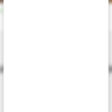
IL D’AUTOMNE AU CENTRE DE LOISIRS
08/10/2025
UEIL D’AUTOMNE AU CE
DE LOISIRS