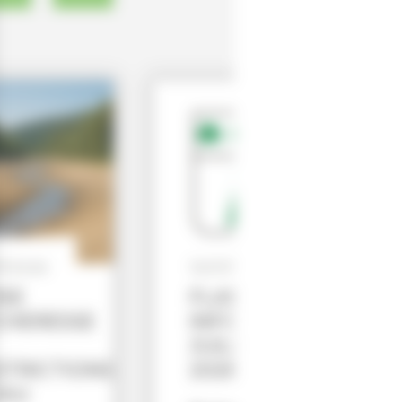
7/2026
10/07/2026
ISE
FLASH
CHERESSE
INFO
JUILLET
STRICTIONS
2026
EAU