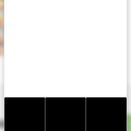
RE ÉGALEMENT...