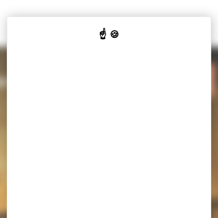
VOTRE
VOS
Y-SALINES
MAIRIE
SERVICES