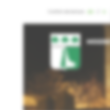
Panneau de gestion des cookies
Confort de lecture
/
MISERE