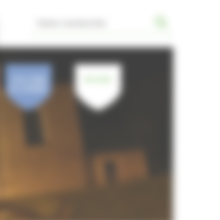
CULTURE
JE SUIS
& LOISIRS