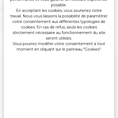
possible.
PLUS D'INFORMATIONS
En acceptant les cookies, vous soutenez notre
travail. Nous vous laissons la possibilité de paramétrer
https://www.service-
votre consentement aux différentes typologies de
public.fr/particuliers/actualites/A17343
cookies. En cas de refus, seuls les cookies
strictement nécessaire au fonctionnement du site
seront utilisés.
Vous pourrez modifier votre consentement à tout
moment en cliquant sur le panneau "Cookies".
A LIRE ÉGALEMENT...