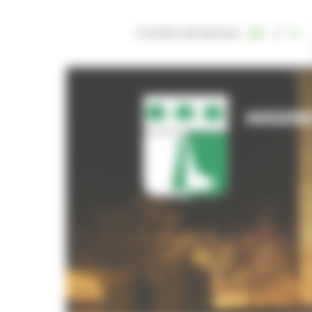
Panneau de gestion des cookies
Confort de lecture
/
MISERE