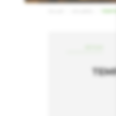
Accueil
Actualités
TEMP’
RETOUR
TEM