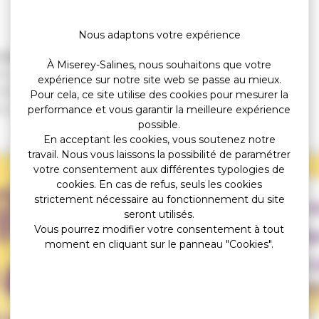
Nous adaptons votre expérience
 pour vos ados !
À Miserey-Salines, nous souhaitons que votre
es aux jeunes pendant les vacances de printemps.
expérience sur notre site web se passe au mieux.
ntenant, une semaine avant chaque activité.
Pour cela, ce site utilise des cookies pour mesurer la
e d'inscription sont en ligne :
performance et vous garantir la meilleure expérience
possible.
En acceptant les cookies, vous soutenez notre
travail. Nous vous laissons la possibilité de paramétrer
votre consentement aux différentes typologies de
cookies. En cas de refus, seuls les cookies
strictement nécessaire au fonctionnement du site
seront utilisés.
Vous pourrez modifier votre consentement à tout
moment en cliquant sur le panneau "Cookies".