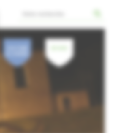
CULTURE
JE SUIS
& LOISIRS