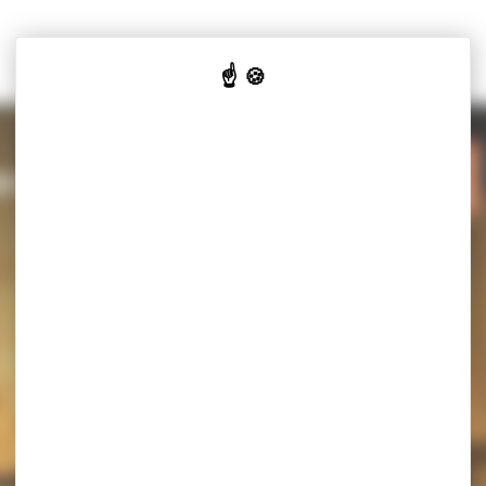
VOTRE
VOS
Y-SALINES
MAIRIE
SERVICES