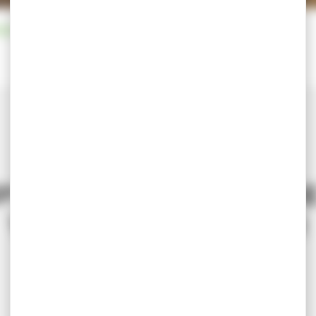
ADO : LE PROGRAMME DES VACANCES EST SORTI
02/04/2025
P’ADO : LE PROGRAMME
VACANCES EST SORTI