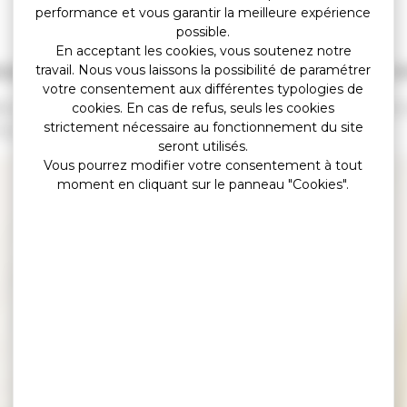
performance et vous garantir la meilleure expérience
possible.
En acceptant les cookies, vous soutenez notre
travail. Nous vous laissons la possibilité de paramétrer
rge de l'installation de la fibre optique sur notre 
votre consentement aux différentes typologies de
sés par la municipalité pour l'enfouissement des réseau
cookies. En cas de refus, seuls les cookies
strictement nécessaire au fonctionnement du site
le plus élevé de l'agglomération bisontine.
seront utilisés.
Vous pourrez modifier votre consentement à tout
moment en cliquant sur le panneau "Cookies".