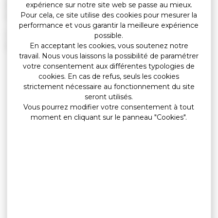
adhérents, futurs adhérents et habitants, l’association
expérience sur notre site web se passe au mieux.
Pour cela, ce site utilise des cookies pour mesurer la
offrira un verre à cette occasion.
performance et vous garantir la meilleure expérience
Un beau moment de partage en perspective, dans la
possible.
bonne humeur !
En acceptant les cookies, vous soutenez notre
travail. Nous vous laissons la possibilité de paramétrer
votre consentement aux différentes typologies de
cookies. En cas de refus, seuls les cookies
strictement nécessaire au fonctionnement du site
seront utilisés.
Vous pourrez modifier votre consentement à tout
moment en cliquant sur le panneau "Cookies".