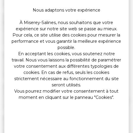
RIVALLAND, Thierry BACON, Dominique VAUCHEY
Nous adaptons votre expérience
Commission Action Sociale Scolarité et locations
À Miserey-Salines, nous souhaitons que votre
immobilières :
Patricia ESTAVOYER, Antoine
expérience sur notre site web se passe au mieux.
BLONDEAU, Nelly GENIN, Dominique GARNIER,
Pour cela, ce site utilise des cookies pour mesurer la
Cherazede NOUVEAU, Amandine GALMICHE, Blandine
performance et vous garantir la meilleure expérience
TURKI
possible.
En acceptant les cookies, vous soutenez notre
Commission Finances et jardins familiaux :
Florence
travail. Nous vous laissons la possibilité de paramétrer
LEUPARD, Alexia MAIRE, Nelly GENIN, Jacques
votre consentement aux différentes typologies de
LOMBARD, Alexandre EDEINGER, Elodie TUAILLON
cookies. En cas de refus, seuls les cookies
BOMONT, Julien MONTILLAUD
strictement nécessaire au fonctionnement du site
seront utilisés.
Commission Urbanisme :
Ada LEUCI, Alexia MAIRE,
Vous pourrez modifier votre consentement à tout
Kamel HADJERAS, Richard TILLY, Michelle HANRIOT-
moment en cliquant sur le panneau "Cookies".
COLIN, Elodie TUAILLON BOMONT, Antoine BLONDEAU,
Dominique VAUCHEY
Commission Communication Sécurité
: Frédéric
COURTET, Alexia MAIRE, Kamel HADJERAS, Cherazede
NOUVEAU, Janick RIVALLAND, Michelle HANRIOT-